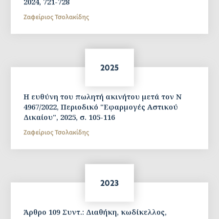
2024, 721-728
Ζαφείριος Τσολακίδης
2025
Η ευθύνη του πωλητή ακινήτου μετά τον N
4967/2022, Περιοδικό "Εφαρμογές Αστικού
Δικαίου", 2025, σ. 105-116
Ζαφείριος Τσολακίδης
2023
Άρθρο 109 Συντ.: Διαθήκη, κωδίκελλος,