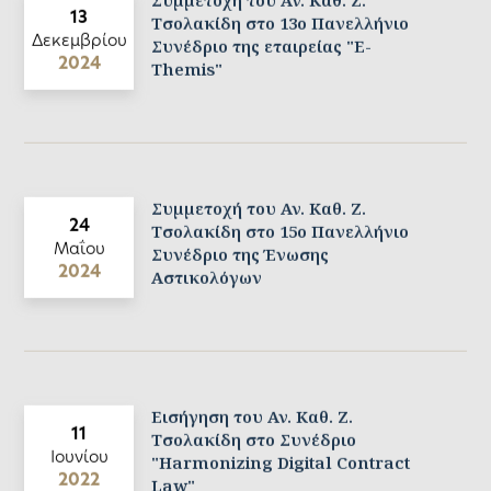
Συμμετοχή του Αν. Καθ. Ζ.
13
Τσολακίδη στο 13ο Πανελλήνιο
Δεκεμβρίου
Συνέδριο της εταιρείας "E-
2024
Themis"
Συμμετοχή του Αν. Καθ. Ζ.
24
Τσολακίδη στο 15ο Πανελλήνιο
Μαΐου
Συνέδριο της Ένωσης
2024
Αστικολόγων
Εισήγηση του Αν. Καθ. Ζ.
11
Τσολακίδη στο Συνέδριο
Ιουνίου
"Harmonizing Digital Contract
2022
Law"