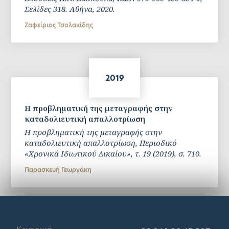
Σελίδες 318. Αθήνα, 2020.
Ζαφείριος Τσολακίδης
2019
Η προβληματική της μεταγραφής στην
καταδολιευτική απαλλοτρίωση
Η προβληματική της μεταγραφής στην
καταδολιευτική απαλλοτρίωση, Περιοδικό
«Χρονικά Ιδιωτικού Δικαίου», τ. 19 (2019), σ. 710.
Παρασκευή Γεωργάκη
ΔΕΙΤΕ ΟΛΕΣ ΤΙΣ ΔΗΜΟΣΙΕΥΣΕΙΣ