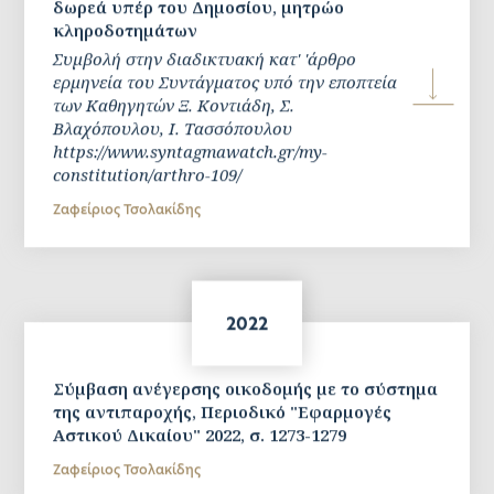
δωρεά υπέρ του Δημοσίου, μητρώο
κληροδοτημάτων
Συμβολή στην διαδικτυακή κατ' 'άρθρο
ερμηνεία του Συντάγματος υπό την εποπτεία
των Καθηγητών Ξ. Κοντιάδη, Σ.
Βλαχόπουλου, Ι. Τασσόπουλου
https://www.syntagmawatch.gr/my-
constitution/arthro-109/
Ζαφείριος Τσολακίδης
2022
Σύμβαση ανέγερσης οικοδομής με το σύστημα
της αντιπαροχής, Περιοδικό "Εφαρμογές
Αστικού Δικαίου" 2022, σ. 1273-1279
Ζαφείριος Τσολακίδης