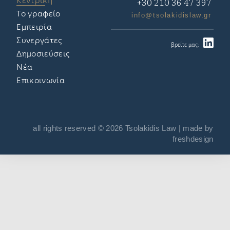
Κεντρική
+30 210 36 47 397
Το γραφείο
info@tsolakidislaw.gr
Εμπειρία
Συνεργάτες
βρείτε μας:
Δημοσιεύσεις
Νέα
Επικοινωνία
all rights reserved © 2026 Tsolakidis Law | made by
freshdesign